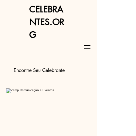
CELEBRA
NTES.OR
G
Encontre Seu Celebrante