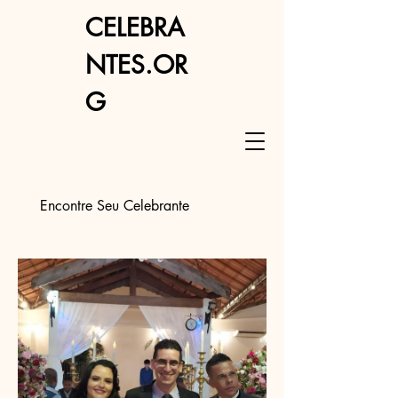
CELEBRA
NTES.OR
G
Encontre Seu Celebrante