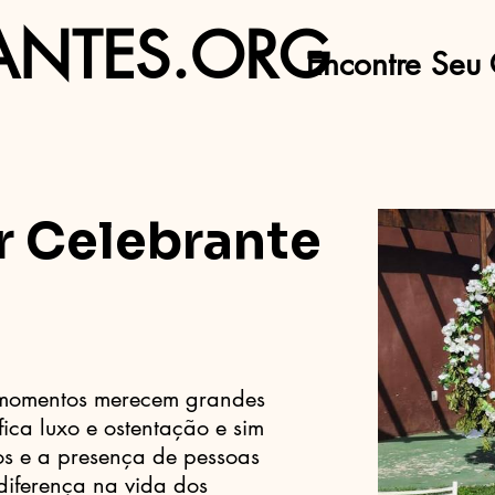
ANTES.ORG
Encontre Seu 
r Celebrante
s momentos merecem grandes
fica luxo e ostentação e sim
os e a presença de pessoas
iferença na vida dos