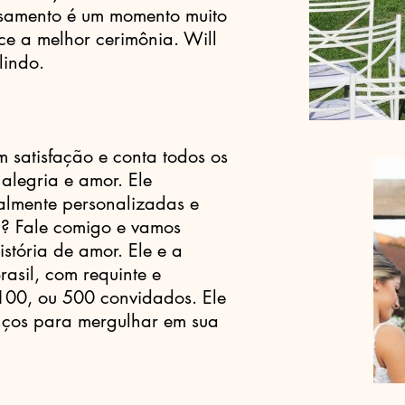
casamento é um momento muito
ce a melhor cerimônia. Will
lindo.
m satisfação e conta todos os
 alegria e amor. Ele
talmente personalizadas e
. ? Fale comigo e vamos
istória de amor. Ele e a
asil, com requinte e
,100, ou 500 convidados. Ele
nços para mergulhar em sua