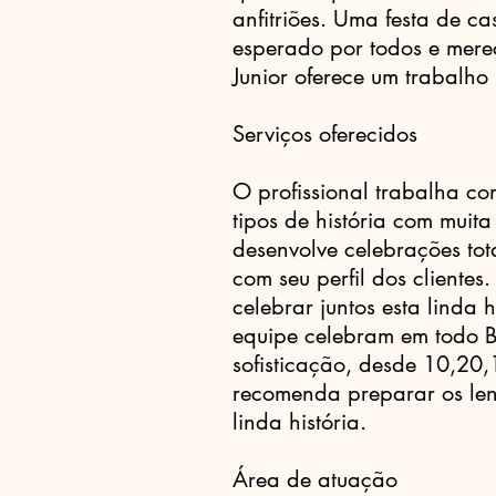
anfitriões. Uma festa de 
esperado por todos e mere
Junior oferece um trabalho 
Serviços oferecidos
O profissional trabalha co
tipos de história com muita
desenvolve celebrações to
com seu perfil dos clientes
celebrar juntos esta linda h
equipe celebram em todo Br
sofisticação, desde 10,20
recomenda preparar os le
linda história.
Área de atuação