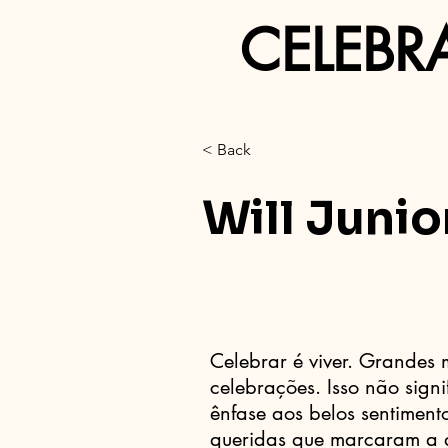
CELEBR
< Back
Will Junio
Celebrar é viver. Grande
celebrações. Isso não signi
ênfase aos belos sentiment
queridas que marcaram a d