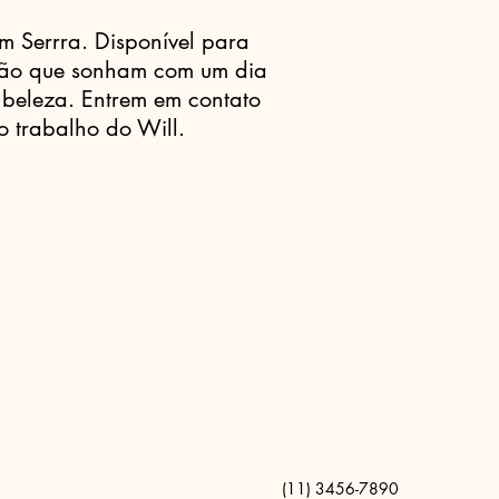
m Serrra. Disponível para
gião que sonham com um dia
beleza. Entrem em contato
o trabalho do Will.
(11) 3456-7890