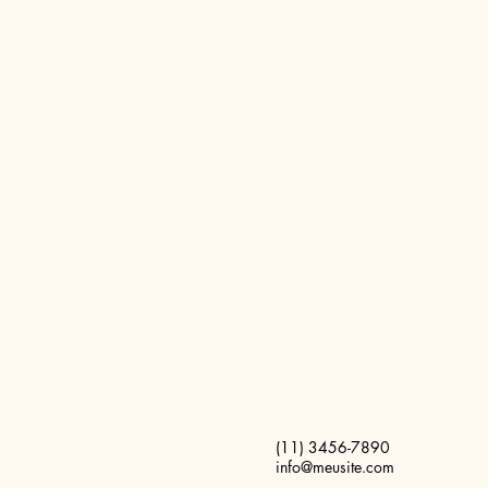
(11) 3456-7890
info@meusite.com