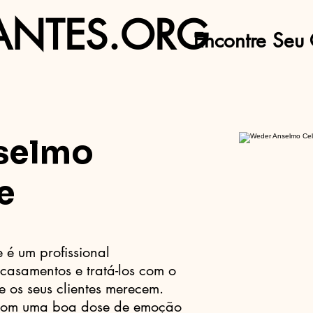
ANTES.ORG
Encontre Seu 
selmo
e
é um profissional
casamentos e tratá-los com o
e os seus clientes merecem.
com uma boa dose de emoção