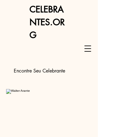
CELEBRA
NTES.OR
G
Encontre Seu Celebrante