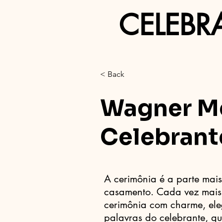
CELEBR
< Back
Wagner M
Celebrant
A cerimônia é a parte mai
casamento. Cada vez mai
cerimônia com charme, eleg
palavras do celebrante, qu