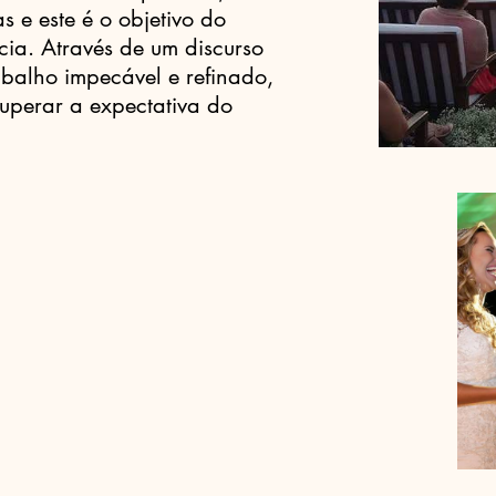
s e este é o objetivo do
ia. Através de um discurso
abalho impecável e refinado,
superar a expectativa do