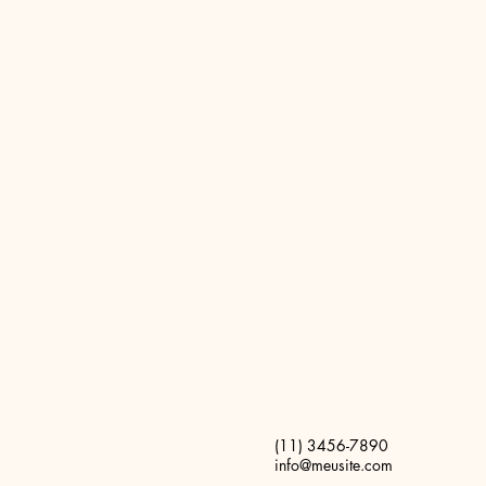
(11) 3456-7890
info@meusite.com