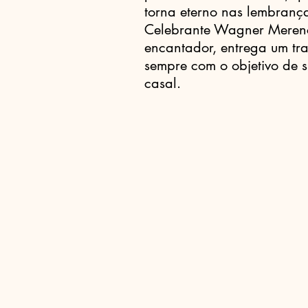
torna eterno nas lembrança
Celebrante Wagner Merenc
encantador, entrega um tr
sempre com o objetivo de 
casal.