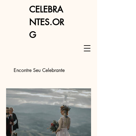
CELEBRA
NTES.OR
G
Encontre Seu Celebrante