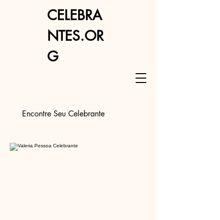
CELEBRA
NTES.OR
G
Encontre Seu Celebrante