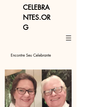
CELEBRA
NTES.OR
G
Encontre Seu Celebrante