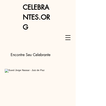
CELEBRA
NTES.OR
G
Encontre Seu Celebrante