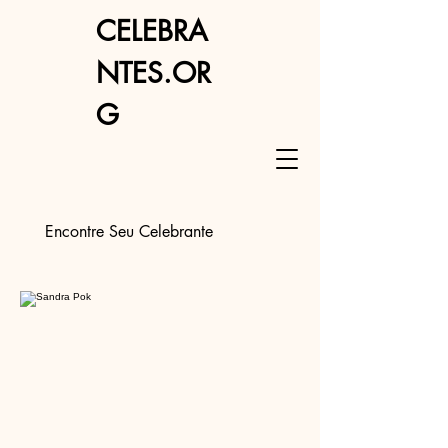
CELEBRA
NTES.OR
G
Encontre Seu Celebrante