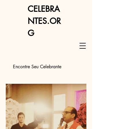
CELEBRA
NTES.OR
G
Encontre Seu Celebrante