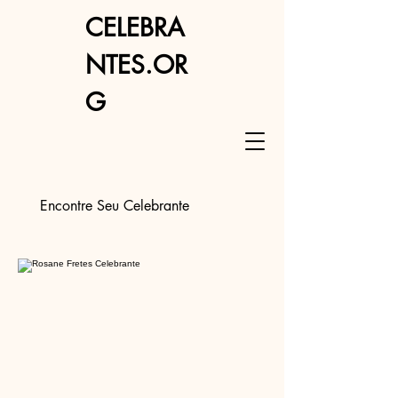
CELEBRA
NTES.OR
G
Encontre Seu Celebrante