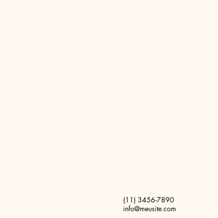
(11) 3456-7890
info@meusite.com