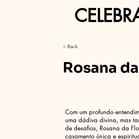
CELEBR
< Back
Rosana da
Com um profundo entendime
uma dádiva divina, mas t
de desafios, Rosana da Fl
casamento única e espiritua