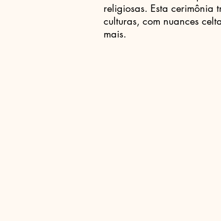
religiosas. Esta cerimônia 
culturas, com nuances celt
mais.