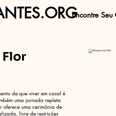
ANTES.ORG
Encontre Seu 
 Flor
nto de que viver em casal é
ambém uma jornada repleta
or oferece uma cerimônia de
lizada, livre de restrições