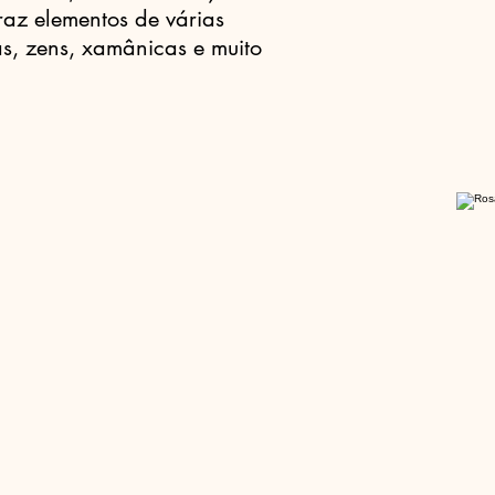
traz elementos de várias
as, zens, xamânicas e muito