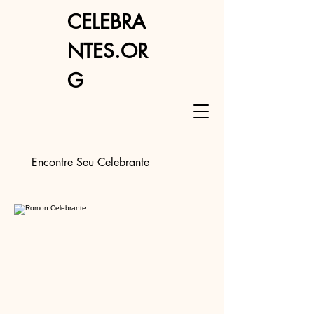
CELEBRA
NTES.OR
G
Encontre Seu Celebrante