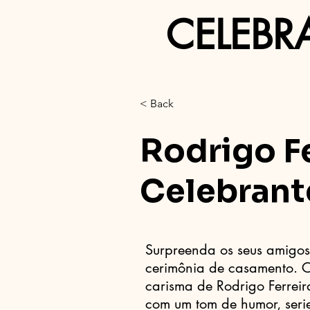
CELEBR
< Back
Rodrigo Fe
Celebrant
Surpreenda os seus amigos
cerimônia de casamento. C
carisma de Rodrigo Ferrei
com um tom de humor, seri