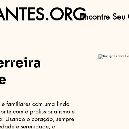
ANTES.ORG
Encontre Seu 
rreira
e
 e familiares com uma linda
onte com o profissionalismo e
ra. Usando o coração, sempre
edade e serenidade, o