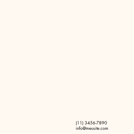
(11) 3456-7890
info@meusite.com