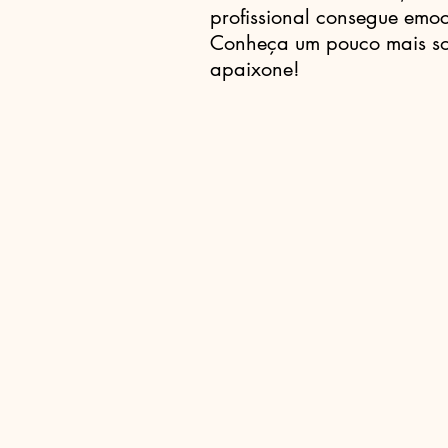
profissional consegue emoc
Conheça um pouco mais sob
apaixone!