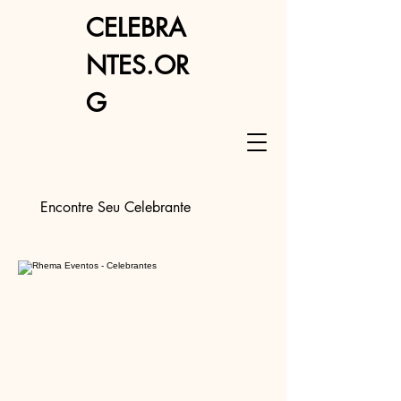
CELEBRA
NTES.OR
G
Encontre Seu Celebrante