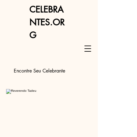
CELEBRA
NTES.OR
G
Encontre Seu Celebrante