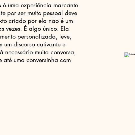
o é uma experiência marcante
te por ser muito pessoal deve
to criado por ela não é um
ras vezes. É algo único. Ela
mento personalizada, leve,
m um discurso cativante e
á necessário muita conversa,
 e até uma conversinha com