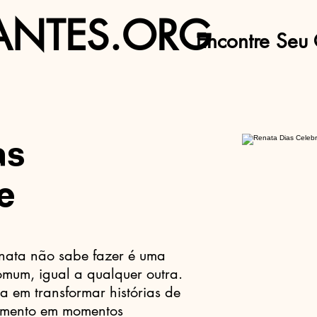
ANTES.ORG
Encontre Seu 
as
e
nata não sabe fazer é uma
mum, igual a qualquer outra.
ta em transformar histórias de
amento em momentos