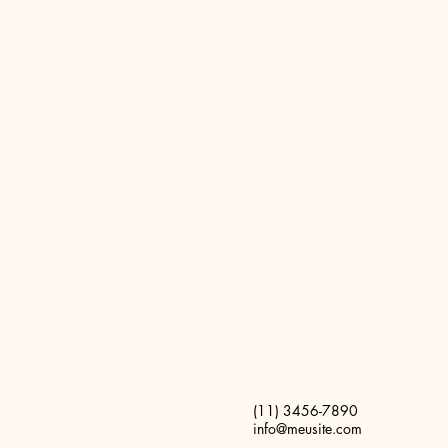
(11) 3456-7890
info@meusite.com