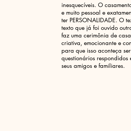
inesquecíveis. O casament
e muito pessoal e exatamen
ter PERSONALIDADE. O tex
texto que já foi ouvido out
faz uma cerimônia de casa
criativa, emocionante e co
para que isso aconteça ser
questionários respondidos
seus amigos e familiares.