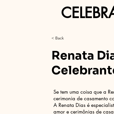
CELEBR
< Back
Renata Di
Celebrant
Se tem uma coisa que a Re
cerimonia de casamento co
A Renata Dias é especialis
amor e cerimônias de cas