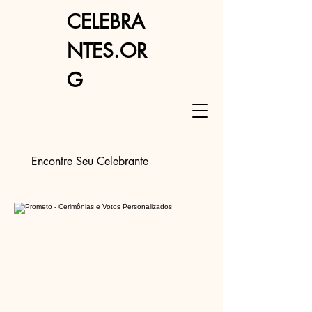
CELEBRA
NTES.OR
G
Encontre Seu Celebrante