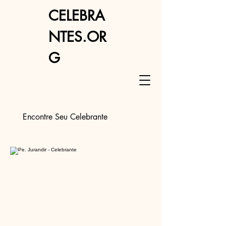
CELEBRA
NTES.OR
G
Encontre Seu Celebrante