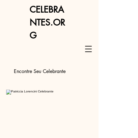
CELEBRA
NTES.OR
G
Encontre Seu Celebrante