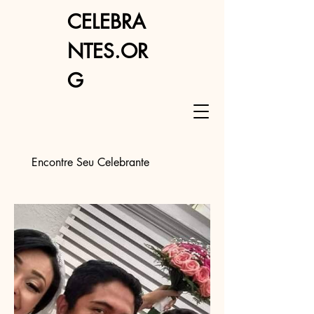
CELEBRA
NTES.OR
G
Encontre Seu Celebrante