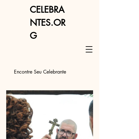
CELEBRA
NTES.OR
G
Encontre Seu Celebrante