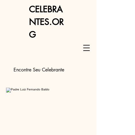
CELEBRA
NTES.OR
G
Encontre Seu Celebrante