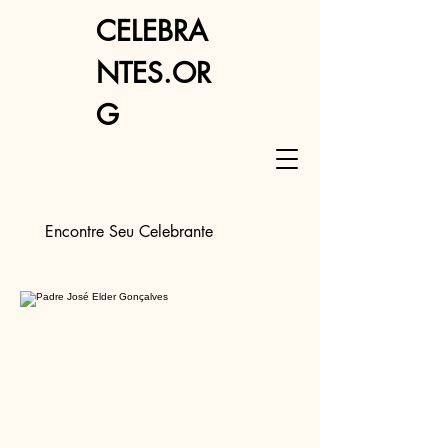
CELEBRA
NTES.OR
G
Encontre Seu Celebrante