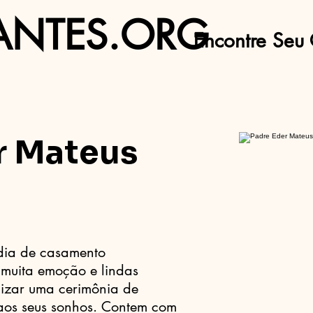
ANTES.ORG
Encontre Seu 
r Mateus
dia de casamento
muita emoção e lindas
lizar uma cerimônia de
 aos seus sonhos. Contem com