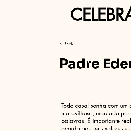
CELEBR
< Back
Padre Ede
Todo casal sonha com um 
maravilhoso, marcado por 
palavras. É importante rea
acordo aos seus valores e