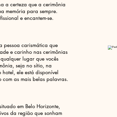
ha a certeza que a cerimônia
sua memória para sempre.
issional e encantem-se.
a pessoa carismática que
dade e carinho nas cerimônias
 qualquer lugar que vocês
ônia, seja no sítio, na
hotel, ele está disponível
 com as mais belas palavras.
situado em Belo Horizonte,
oivos da região que sonham