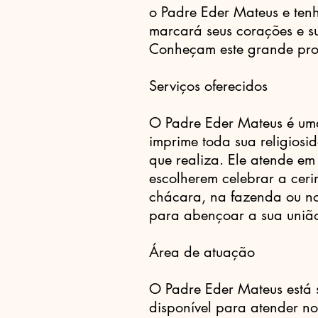
o Padre Eder Mateus e ten
marcará seus corações e 
Conheçam este grande prof
Serviços oferecidos
O Padre Eder Mateus é um
imprime toda sua religiosi
que realiza. Ele atende em
escolherem celebrar a cerim
chácara, na fazenda ou no 
para abençoar a sua união
Área de atuação
O Padre Eder Mateus está 
disponível para atender n