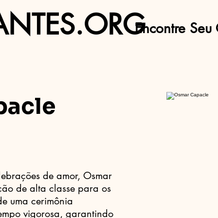
ANTES.ORG
Encontre Seu 
pacle
lebrações de amor, Osmar
ão de alta classe para os
de uma cerimônia
empo vigorosa, garantindo