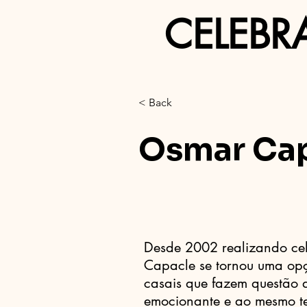
CELEBR
< Back
Osmar Ca
Desde 2002 realizando ce
Capacle se tornou uma opç
casais que fazem questão 
emocionante e ao mesmo t