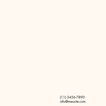
(11) 3456-7890
info@meusite.com