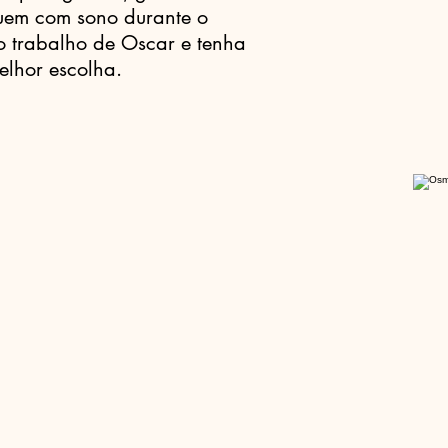
uem com sono durante o
o trabalho de Oscar e tenha
elhor escolha.