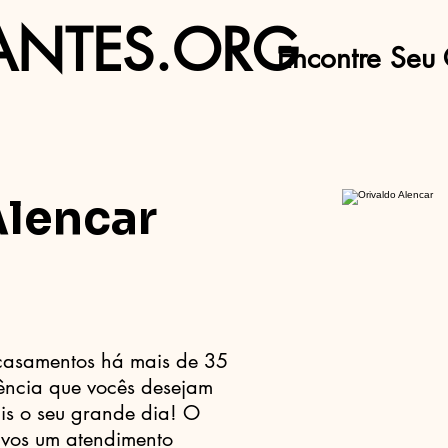
ANTES.ORG
Encontre Seu 
Alencar
 casamentos há mais de 35
ência que vocês desejam
is o seu grande dia! O
oivos um atendimento