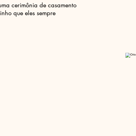
 uma cerimônia de casamento
itinho que eles sempre
!