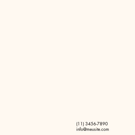
(11) 3456-7890
info@meusite.com