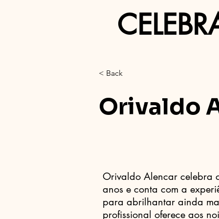
CELEBR
< Back
Orivaldo 
Orivaldo Alencar celebra
anos e conta com a experi
para abrilhantar ainda ma
profissional oferece aos n