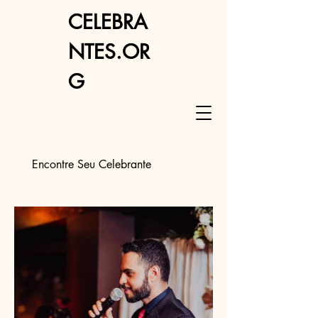
CELEBRA
NTES.OR
G
Encontre Seu Celebrante