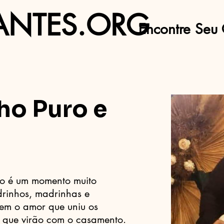
ANTES.ORG
Encontre Seu 
ho Puro e
o é um momento muito
drinhos, madrinhas e
m o amor que uniu os
s que virão com o casamento.