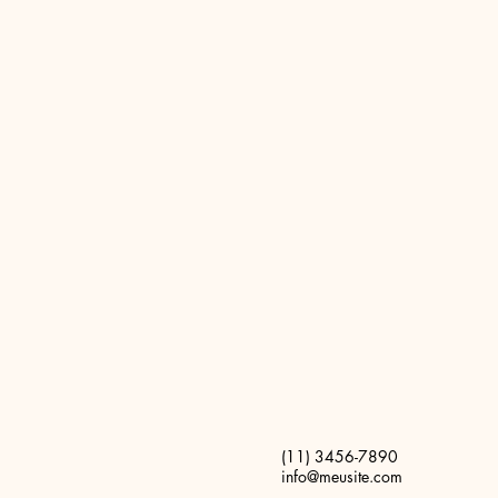
(11) 3456-7890
info@meusite.com