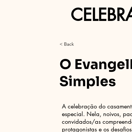
CELEBR
< Back
O Evangel
Simples
A celebração do casament
especial. Nela, noivos, pa
convidados/as compreende
protagonistas e os desafio