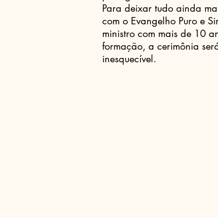
Para deixar tudo ainda ma
com o Evangelho Puro e S
ministro com mais de 10 an
formação, a cerimônia ser
inesquecível.