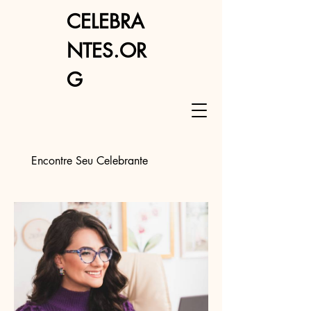
CELEBRA
NTES.OR
G
Encontre Seu Celebrante