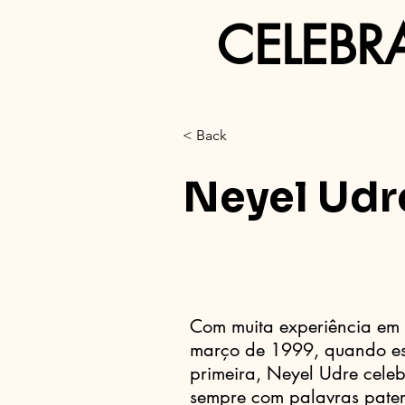
CELEBR
< Back
Neyel Udr
Com muita experiência em 
março de 1999, quando es
primeira, Neyel Udre cele
sempre com palavras pater