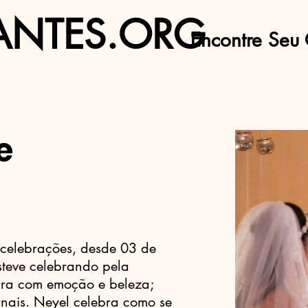
ANTES.ORG
Encontre Seu 
e
celebrações, desde 03 de
teve celebrando pela
bra com emoção e beleza;
nais. Neyel celebra como se