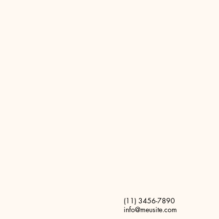
(11) 3456-7890
info@meusite.com