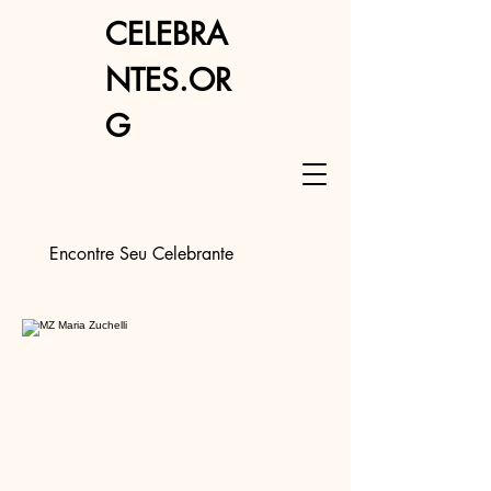
CELEBRA
NTES.OR
G
Encontre Seu Celebrante