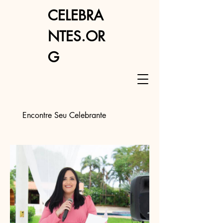
CELEBRA
NTES.OR
G
Encontre Seu Celebrante