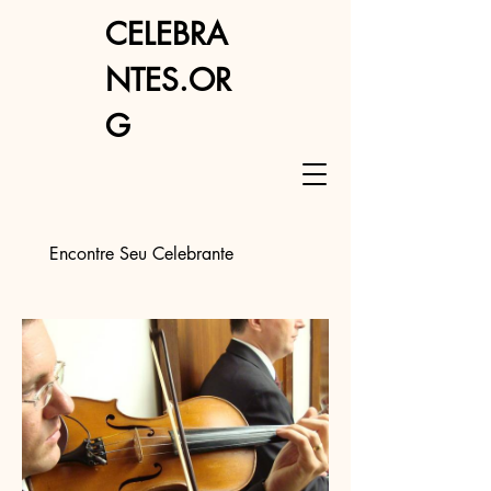
CELEBRA
NTES.OR
G
Encontre Seu Celebrante