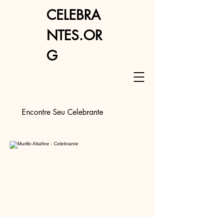
CELEBRA
NTES.OR
G
Encontre Seu Celebrante