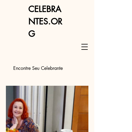
CELEBRA
NTES.OR
G
Encontre Seu Celebrante