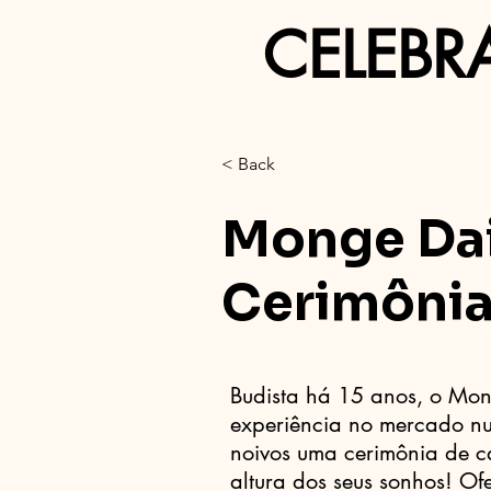
CELEBR
< Back
Monge Dai
Cerimônia
Budista há 15 anos, o Mo
experiência no mercado n
noivos uma cerimônia de ca
altura dos seus sonhos! Of