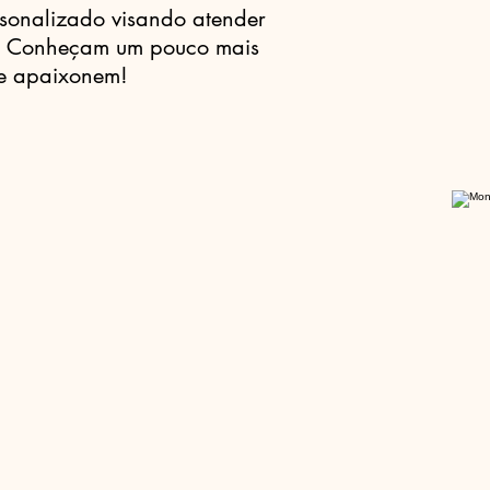
rsonalizado visando atender
s. Conheçam um pouco mais
se apaixonem!