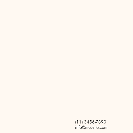
(11) 3456-7890
info@meusite.com