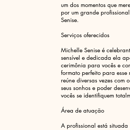
um dos momentos que mer
por um grande profissiona
Senise.
Serviços oferecidos
Michelle Senise é celebran
sensível e dedicada ela ap
cerimônia para vocês e co
formato perfeito para esse
reúne diversas vezes com 
seus sonhos e poder desenv
vocês se identifiquem total
Área de atuação
A profissional está situada