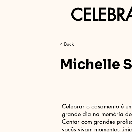
CELEBR
< Back
Michelle 
Celebrar o casamento é u
grande dia na memória de 
Contar com grandes profiss
vocês vivam momentos único