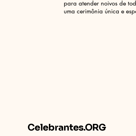
para atender noivos de to
uma cerimônia única e espe
Celebrantes.ORG