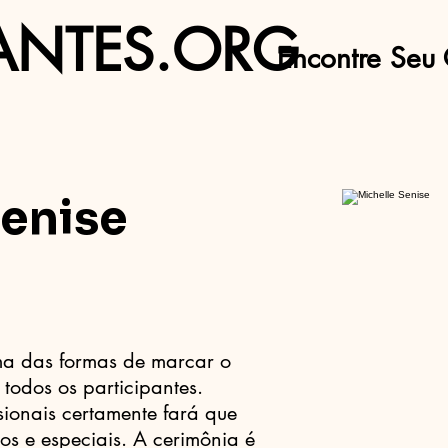
ANTES.ORG
Encontre Seu 
Senise
ma das formas de marcar o
todos os participantes.
ionais certamente fará que
s e especiais. A cerimônia é