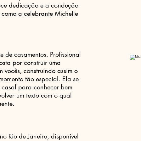
ece dedicação e a condução
l como a celebrante Michelle
te de casamentos. Profissional
osta por construir uma
m vocês, construindo assim o
 momento tão especial. Ela se
o casal para conhecer bem
olver um texto com o qual
mente.
 no Rio de Janeiro, disponível