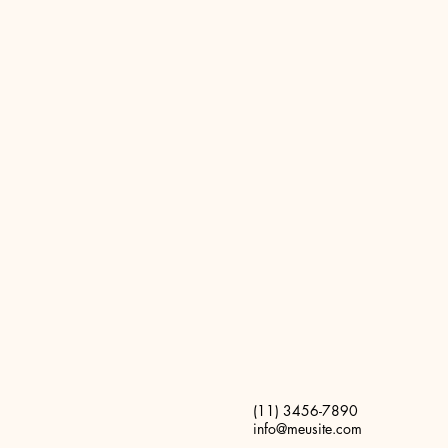
(11) 3456-7890
info@meusite.com