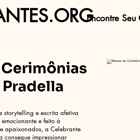
ANTES.ORG
Encontre Seu 
 Cerimônias
 Pradella
storytelling e escrita afetiva
 emocionante e feito à
e apaixonados, a Celebrante
la consegue impressionar