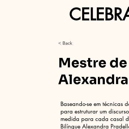
CELEBR
< Back
Mestre de
Alexandra
Baseando-se em técnicas de 
para estruturar um discurso
medida para cada casal d
Bilíngue Alexandra Pradel