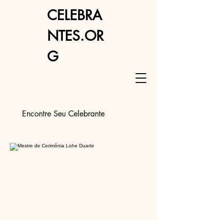
CELEBRA
NTES.OR
G
Encontre Seu Celebrante