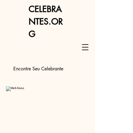
CELEBRA
NTES.OR
G
Encontre Seu Celebrante