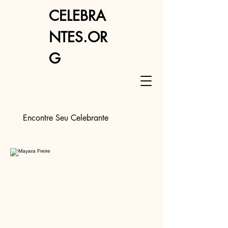
CELEBRA
NTES.OR
G
Encontre Seu Celebrante