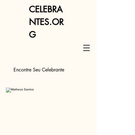
CELEBRA
NTES.OR
G
Encontre Seu Celebrante