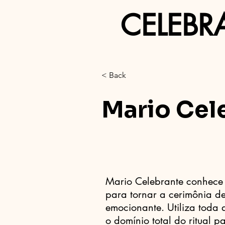
CELEBR
< Back
Mario Cel
Mario Celebrante conhece 
para tornar a cerimônia d
emocionante. Utiliza toda 
o domínio total do ritual 