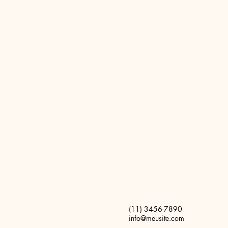
(11) 3456-7890
info@meusite.com