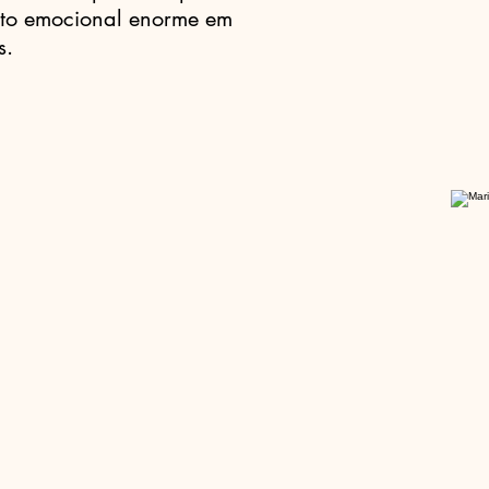
to emocional enorme em
s.