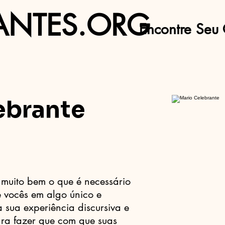
ANTES.ORG
Encontre Seu 
ebrante
muito bem o que é necessário
e vocês em algo único e
a sua experiência discursiva e
para fazer que com que suas