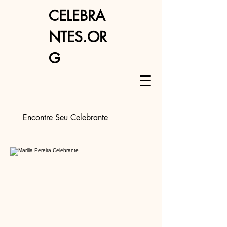
CELEBRA
NTES.OR
G
Encontre Seu Celebrante