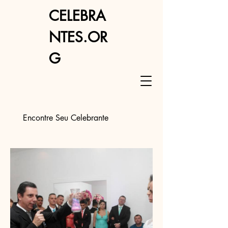
CELEBRA
NTES.OR
G
Encontre Seu Celebrante