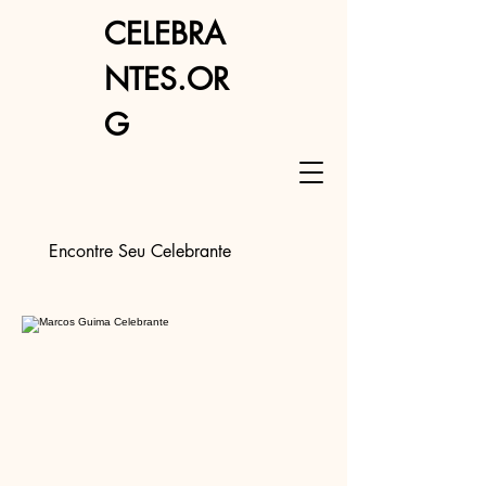
CELEBRA
NTES.OR
G
Encontre Seu Celebrante