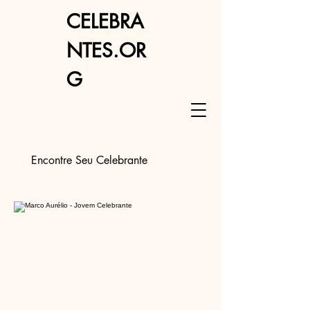
CELEBRA
NTES.OR
G
Encontre Seu Celebrante